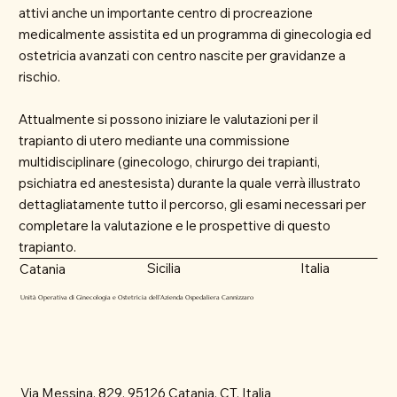
attivi anche un importante centro di procreazione
medicalmente assistita ed un programma di ginecologia ed
ostetricia avanzati con centro nascite per gravidanze a
rischio.
Attualmente si possono iniziare le valutazioni per il
trapianto di utero mediante una commissione
multidisciplinare (ginecologo, chirurgo dei trapianti,
psichiatra ed anestesista) durante la quale verrà illustrato
dettagliatamente tutto il percorso, gli esami necessari per
completare la valutazione e le prospettive di questo
trapianto.
Sicilia
Italia
Catania
Unità Operativa di Ginecologia e Ostetricia dell’Azienda Ospedaliera Cannizzaro
Via Messina, 829, 95126 Catania, CT, Italia