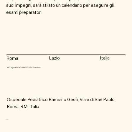
suoi impegni, sarà stilato un calendario per eseguire gli
esami preparatori.
Lazio
Italia
Roma
All’Ospedale Bambino Gesù di Roma
Ospedale Pediatrico Bambino Gesù, Viale di San Paolo,
Roma, RM, Italia
-