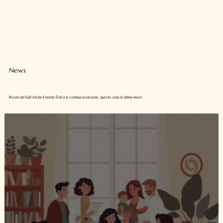
News
Novità nel Hub! Anche il mondo Roki è in continua evoluzione, queste sono le ultime news!