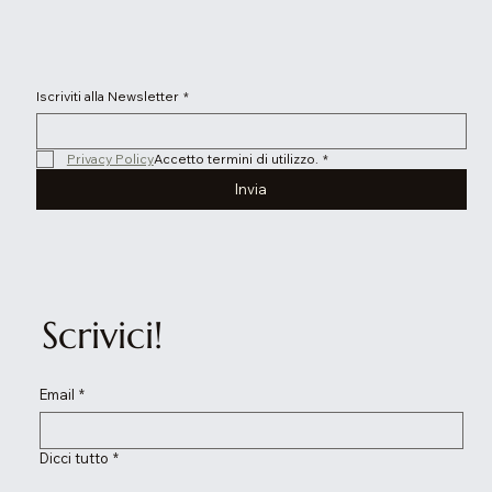
Iscriviti alla Newsletter
*
Privacy Policy
Accetto termini di utilizzo.
*
Invia
Scrivici!
Email
*
Dicci tutto
*