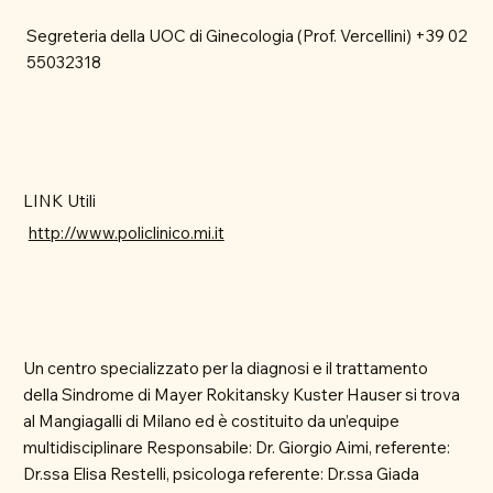
Segreteria della UOC di Ginecologia (Prof. Vercellini) +39 02
55032318
LINK Utili
http://www.policlinico.mi.it
Un centro specializzato per la diagnosi e il trattamento
della Sindrome di Mayer Rokitansky Kuster Hauser si trova
al Mangiagalli di Milano ed è costituito da un’equipe
multidisciplinare Responsabile: Dr. Giorgio Aimi, referente:
Dr.ssa Elisa Restelli, psicologa referente: Dr.ssa Giada