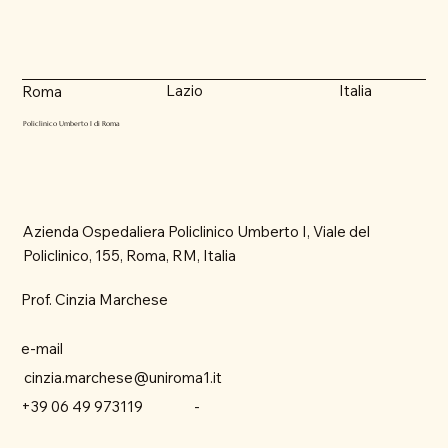
Lazio
Italia
Roma
Policlinico Umberto I di Roma
Azienda Ospedaliera Policlinico Umberto I, Viale del
Policlinico, 155, Roma, RM, Italia
Prof. Cinzia Marchese
e-mail
cinzia.marchese@uniroma1.it
-
+39 06 49 973119