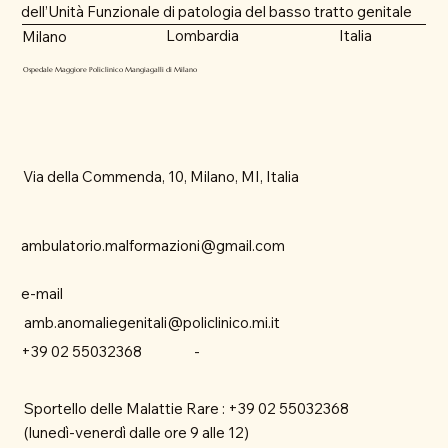
dell’Unità Funzionale di patologia del basso tratto genitale
Lombardia
Italia
Milano
​Ospedale Maggiore Policlinico Mangiagalli di Milano
Via della Commenda, 10, Milano, MI, Italia
ambulatorio.malformazioni@gmail.com
e-mail
amb.anomaliegenitali@policlinico.mi.it
-
+39 02 55032368
Sportello delle Malattie Rare : +39 02 55032368
(lunedì-venerdì dalle ore 9 alle 12)