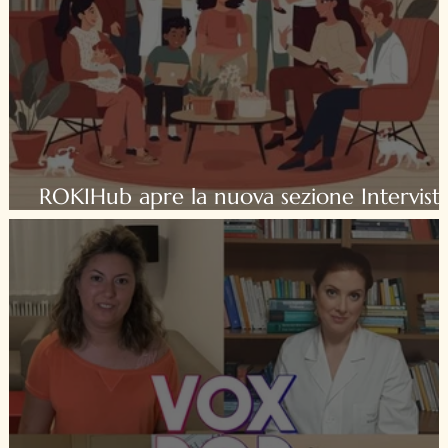
ROKIHub apre la nuova sezione Intervist
a tu per tu!