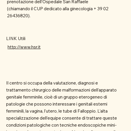
prenotazione dell’Ospedale San Raffaele
(chiamando il CUP dedicato alla ginecologia + 39 02
26436820).
LINK Utili
http://www.hsr.it
Il centro si occupa della valutazione, diagnosi e
trattamento chirurgico delle malformazioni dell’apparato
genitale femminile, cioè di un gruppo eterogeneo di
patologie che possono interessare i genitali esterni
femminili, la vagina, l’utero, le tube di Falloppio. L’alta
specializzazione dell’equipe consente di trattare queste
condizioni patologiche con tecniche endoscopiche mini-