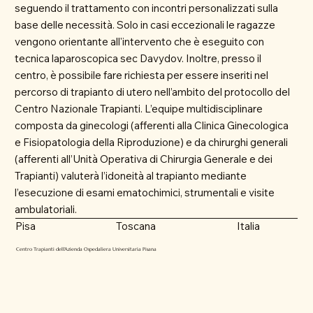
seguendo il trattamento con incontri personalizzati sulla
base delle necessità. Solo in casi eccezionali le ragazze
vengono orientante all'intervento che è eseguito con
tecnica laparoscopica sec Davydov. Inoltre, presso il
centro, è possibile fare richiesta per essere inseriti nel
percorso di trapianto di utero nell’ambito del protocollo del
Centro Nazionale Trapianti. L’equipe multidisciplinare
composta da ginecologi (afferenti alla Clinica Ginecologica
e Fisiopatologia della Riproduzione) e da chirurghi generali
(afferenti all’Unità Operativa di Chirurgia Generale e dei
Trapianti) valuterà l’idoneità al trapianto mediante
l’esecuzione di esami ematochimici, strumentali e visite
ambulatoriali.​
Toscana
Italia
Pisa
Centro Trapianti dell'Azienda Ospedaliera Universitaria Pisana