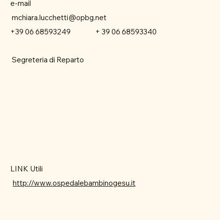
e-mail
mchiara.lucchetti@opbg.net
+ 39 06 68593340
+39 06 68593249
Segreteria di Reparto
LINK Utili
http://www.ospedalebambinogesu.it