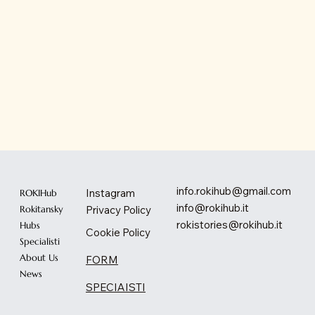
info.rokihub@gmail.com
Instagram
ROKIHub
info@rokihub.it
Privacy Policy
Rokitansky
rokistories@rokihub.it
Hubs
Cookie Policy
Specialisti
About Us
FORM
News
SPECIAISTI