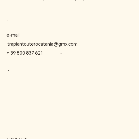
-
e-mail
trapiantouterocatania@gmx.com
-
+ 39 800 837 621
-