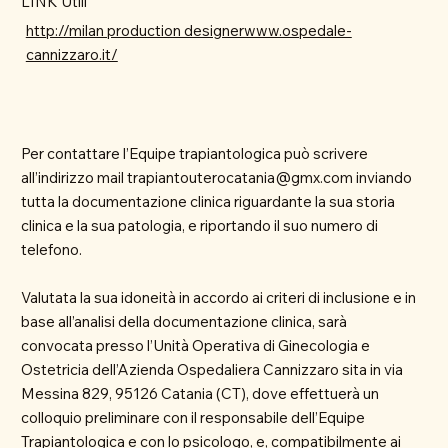
LINK Utili
http://milan production designerwww.ospedale-
cannizzaro.it/
Per contattare l’Equipe trapiantologica può scrivere
all’indirizzo mail
trapiantouterocatania@gmx.com
inviando
tutta la documentazione clinica riguardante la sua storia
clinica e la sua patologia, e riportando il suo numero di
telefono.
Valutata la sua idoneità in accordo ai criteri di inclusione e in
base all’analisi della documentazione clinica, sarà
convocata presso l’Unità Operativa di Ginecologia e
Ostetricia dell’Azienda Ospedaliera Cannizzaro sita in via
Messina 829, 95126 Catania (CT), dove effettuerà un
colloquio preliminare con il responsabile dell’Equipe
Trapiantologica e con lo psicologo, e, compatibilmente ai