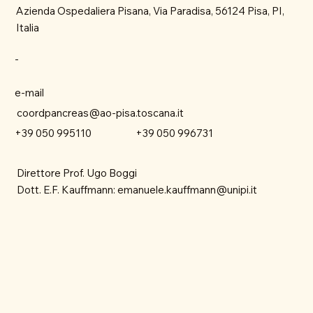
Azienda Ospedaliera Pisana, Via Paradisa, 56124 Pisa, PI,
Italia
-
e-mail
coordpancreas@ao-pisa.toscana.it
+39 050 996731
+39 050 995110
Direttore Prof. Ugo Boggi
Dott. E.F. Kauffmann:
emanuele.kauffmann@unipi.it