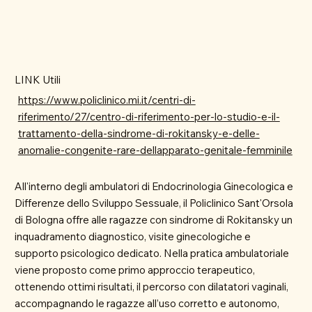
LINK Utili
https://www.policlinico.mi.it/centri-di-
riferimento/27/centro-di-riferimento-per-lo-studio-e-il-
trattamento-della-sindrome-di-rokitansky-e-delle-
anomalie-congenite-rare-dellapparato-genitale-femminile
All'interno degli ambulatori di Endocrinologia Ginecologica e
Differenze dello Sviluppo Sessuale, il Policlinico Sant'Orsola
di Bologna offre alle ragazze con sindrome di Rokitansky un
inquadramento diagnostico, visite ginecologiche e
supporto psicologico dedicato. Nella pratica ambulatoriale
viene proposto come primo approccio terapeutico,
ottenendo ottimi risultati, il percorso con dilatatori vaginali,
accompagnando le ragazze all’uso corretto e autonomo,