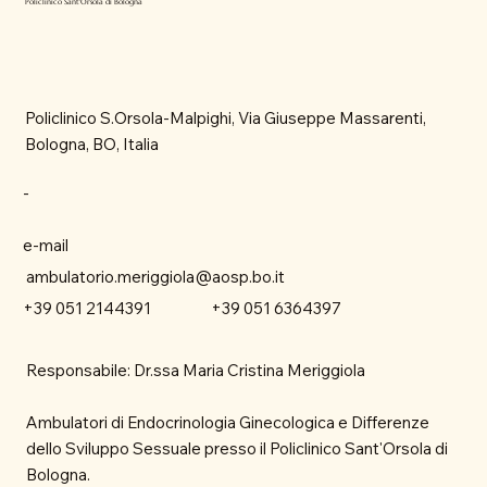
Policlinico Sant'Orsola di Bologna
Policlinico S.Orsola-Malpighi, Via Giuseppe Massarenti,
Bologna, BO, Italia
-
e-mail
ambulatorio.meriggiola@aosp.bo.it
+39 051 6364397
+39 051 2144391
Responsabile: Dr.ssa Maria Cristina Meriggiola
Ambulatori di Endocrinologia Ginecologica e Differenze
dello Sviluppo Sessuale presso il Policlinico Sant'Orsola di
Bologna.