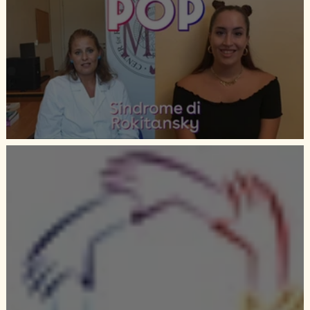
FREEDA _ VOX POP